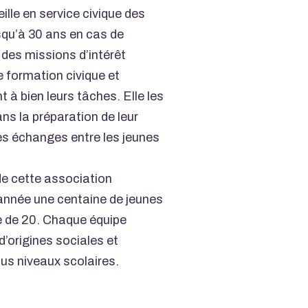
ille en service civique des
squ’à 30 ans en cas de
 des missions d’intérêt
e formation civique et
 à bien leurs tâches. Elle les
 la préparation de leur
les échanges entre les jeunes
de cette association
année une centaine de jeunes
pe de 20. Chaque équipe
’origines sociales et
ous niveaux scolaires.