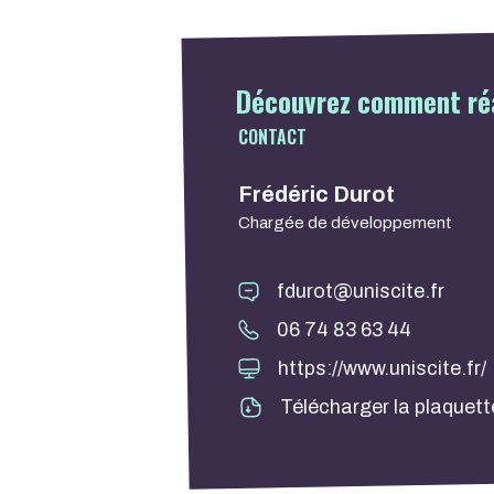
Découvrez comment réa
CONTACT
Frédéric Durot
Chargée de développement
fdurot@uniscite.fr
06 74 83 63 44
https://www.uniscite.fr/
Télécharger la plaquett