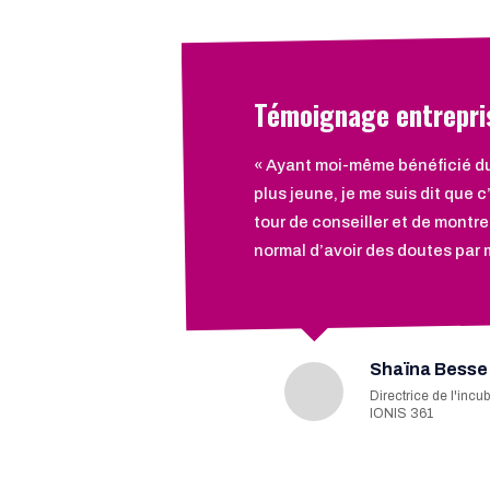
Témoignage entrepri
« Ayant moi-même bénéficié d
plus jeune, je me suis dit que c
tour de conseiller et de montre
normal d’avoir des doutes par
Shaïna Besse
Directrice de l'incu
IONIS 361