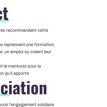
ct
rés recommandent cette
s reprennent une formation,
, un emploi ou créent leur
t le mentorat pour la
n qu’il apporte
ociation
voir l’engagement solidaire