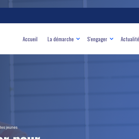
ale
Accueil
La démarche
S'engager
Actualit
des jeunes
r pour