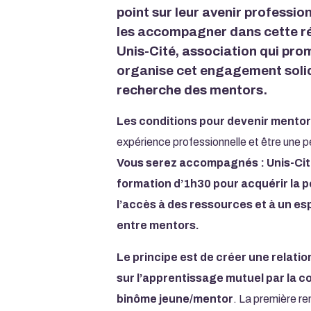
point sur leur avenir professio
les accompagner dans cette ré
Unis-Cité, association qui pro
organise cet engagement solid
recherche des mentors.
Les conditions pour devenir mentor
expérience professionnelle et être une p
Vous serez accompagnés : Unis-Cit
formation d’1h30 pour acquérir la 
l’accès à des ressources et à un e
entre mentors.
Le principe est de créer une relati
sur l’apprentissage mutuel par la c
binôme jeune/mentor
. La première re