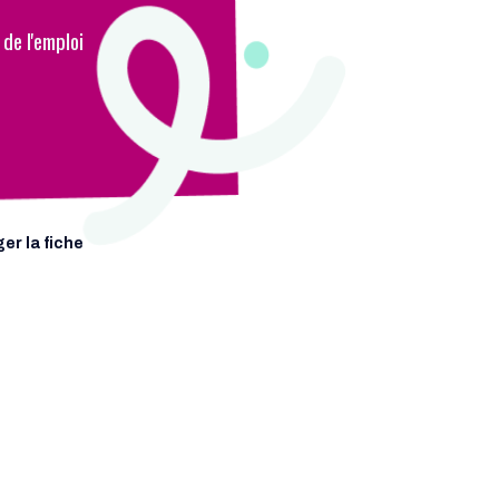
de l'emploi
er la fiche