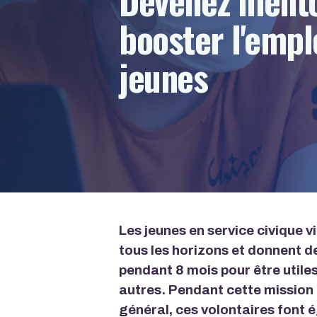
booster l'empl
jeunes
Les jeunes en service civique v
tous les horizons et donnent d
pendant 8 mois pour être utile
autres. Pendant cette mission 
général, ces volontaires font 