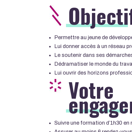
Objecti
Permettre au jeune de développe
Lui donner accès à un réseau p
Le soutenir dans ses démarche
Dédramatiser le monde du trava
Lui ouvrir des horizons professi
Votre
engage
Suivre une formation d’1h30 e
Assurer au moins 6 rendez-vous e