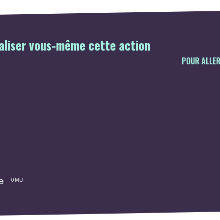
liser vous-même cette action
POUR ALLER
e
0 MB