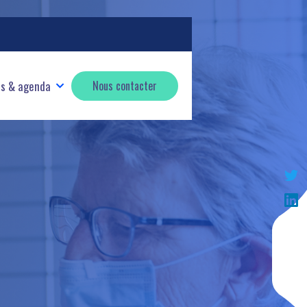
és & agenda
Nous contacter