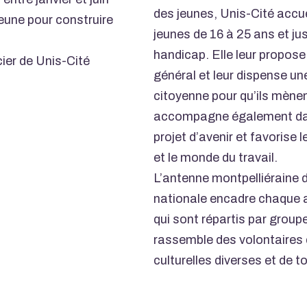
des jeunes, Unis-Cité accue
jeune pour construire
jeunes de 16 à 25 ans et ju
handicap. Elle leur propose
cier de Unis-Cité
général et leur dispense un
citoyenne pour qu’ils mènent
accompagne également dans
projet d’avenir et favorise 
et le monde du travail.
L’antenne montpelliéraine 
nationale encadre chaque 
qui sont répartis par grou
rassemble des volontaires d
culturelles diverses et de t