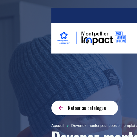
Aller au contenu principal
Navigation princip
Retour au catalogue
Accueil
Devenez mentor pour booster l'emploi 
Devenez mento