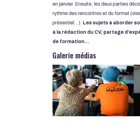
en janvier. Ensuite, les deux parties déci
rythme des rencontres et du format (visi
présentiel…).
Les sujets à aborder so
à la rédaction du CV, partage d‘exp
de formation…
Galerie médias
Image
Im