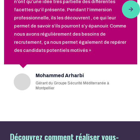
n’ont qu’une idée très partielle des différentes
facettes qu’il présente. Pendant l’immersion
professionnelle, ils les découvrent , ce qui leur
permet de savoir s’ils pourront s’y épanouir. Comme
nous avons régulièrement des besoins de
recrutement, ça nous permet également de repérer
des candidats potentiels motivés »
Mohammed Arharbi
Gérant du Groupe Sécurité Méditerranée à
Montpellier
Découvrez comment réaliser vous-