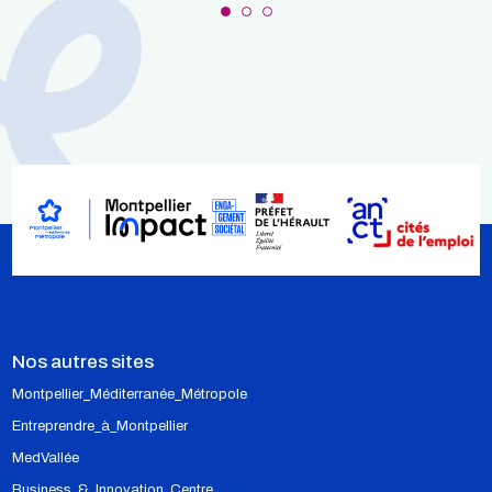
Nos autres sites
Montpellier_Méditerranée_Métropole
Entreprendre_à_Montpellier
MedVallée
Business_&_Innovation_Centre