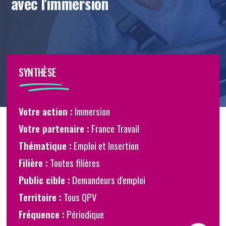
avec l'immersion
SYNTHÈSE
Votre action :
Immersion
Partenaire
Votre partenaire :
France Travail
Thématique :
Emploi et Insertion
Filière :
Toutes filières
Public cible :
Demandeurs d'emploi
Territoire :
Tous QPV
Fréquence :
Périodique