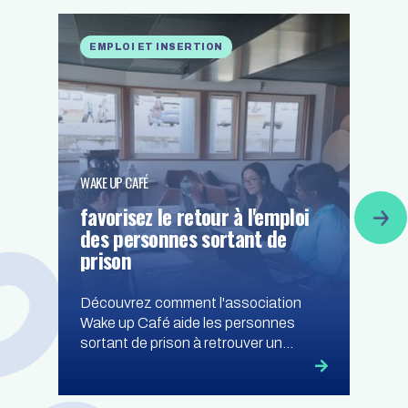
EMPLOI ET INSERTION
WAKE UP CAFÉ
favorisez le retour à l'emploi
des personnes sortant de
prison
Découvrez comment l'association
Wake up Café aide les personnes
sortant de prison à retrouver un
emploi stable à Montpellier