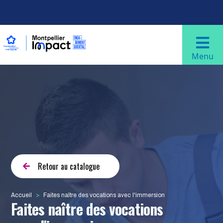
Aller au contenu principal
Navigation principale
Menu
Retour au catalogue
Accueil
Faites naître des vocations avec l'immersion
Faites naître des vocations