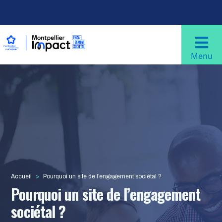
Aller au contenu principal
Navigation principale
Menu
Accueil
Pourquoi un site de l’engagement sociétal ?
Pourquoi un site de l’engagement
sociétal ?