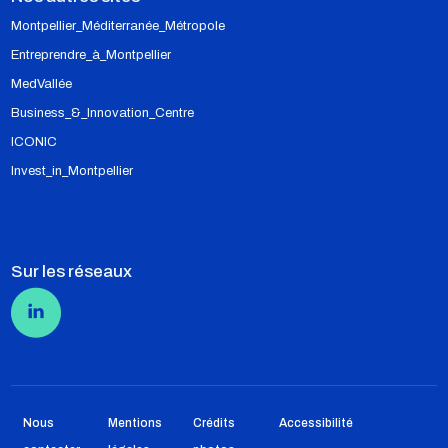
Montpellier_Méditerranée_Métropole
Entreprendre_à_Montpellier
MedVallée
Business_&_Innovation_Centre
ICONIC
Invest_in_Montpellier
Sur les réseaux
Pied de page
Nous
Mentions
Crédits
Accessibilité