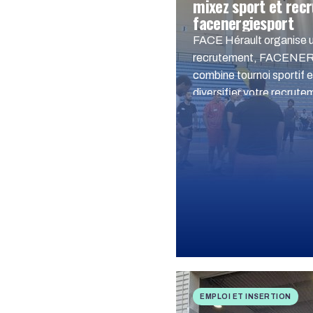
mixez sport et rec
facenergiesport
FACE Hérault organise u
recrutement, FACENE
combine tournoi sportif 
diversifier votre recrute
EMPLOI ET INSERTION