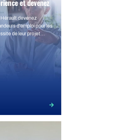
érience et devenez
 Hérault devenez
ndeurs d'emploi pour les
site de leur projet