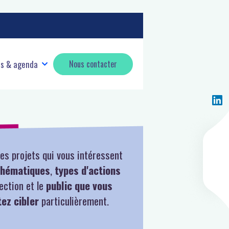
és & agenda
Nous contacter
es projets qui vous intéressent
thématiques
,
types d'actions
lection et le
public que vous
ez cibler
particulièrement.