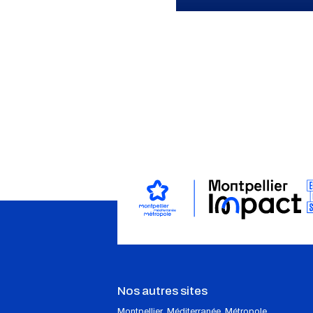
Pagination
Nos autres sites
Montpellier_Méditerranée_Métropole