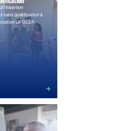
lification
 l’insertion
s sans qualification à
ssociation UFOLEP.