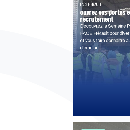
FACE HÉRAULT
ouvrez vos portes e
recrutement
Découvrez la Semaine P
FACE Hérault pour divers
et vous faire connaître
d'emploi