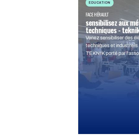
EDUCATION
FACE HÉRAULT
sensibilisez aux mé
techniques - tekni
Venez sensibiliser des é
techniques et industriel
TEKNIK porté par l'ass