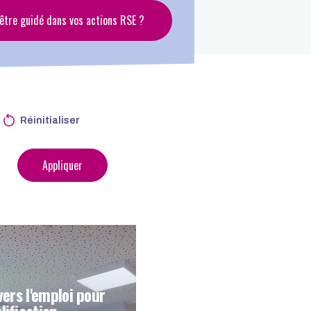
’être guidé dans vos actions RSE ?
Réinitialiser
Appliquer
vers l'emploi pour