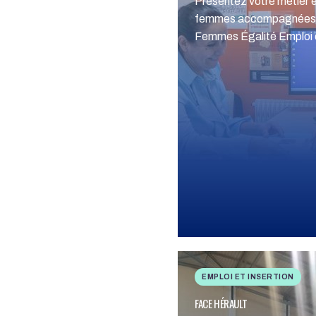
Présentez votre métier e
femmes accompagnées 
Femmes Égalité Emploi 
EMPLOI ET INSERTION
FACE HÉRAULT