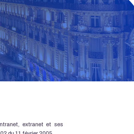
ntranet, extranet et ses
102 du 11 février 2005.