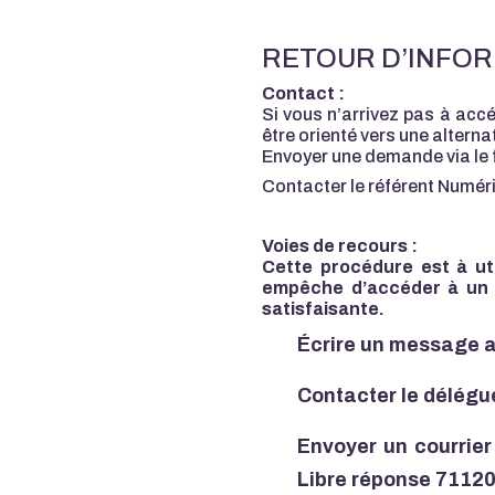
RETOUR D’INFOR
Contact :
Si vous n’arrivez pas à acc
être orienté vers une altern
Envoyer une demande via le f
Contacter le référent Numé
Voies de recours :
Cette procédure est à uti
empêche d’accéder à un c
satisfaisante.
Écrire un message 
Contacter le délégu
Envoyer un courrier
Libre réponse 7112