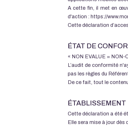
A cette fin, il met en œu
d'action : https://www.mo
Cette déclaration d’access
ÉTAT DE CONFOR
« NON EVALUE = NO
L’audit de conformité n'a
pas les règles du Référen
De ce fait, tout le conte
ÉTABLISSEMENT 
Cette déclaration a été é
Elle sera mise à jour dès