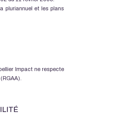
a pluriannuel et les plans
pellier Impact ne respecte
ue (RGAA).
ILITÉ