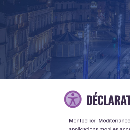
DÉCLARAT
Montpellier Méditerrané
applications mobiles acce