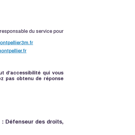
 responsable du service pour
ontpellier3m.fr
tpellier.fr
t d’accessibilité qui vous
vez pas obtenu de réponse
 : Défenseur des droits,