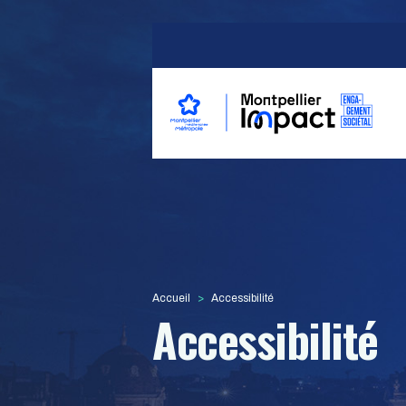
Aller au contenu principal
Navigation princip
Accueil
Accessibilité
Accessibilité