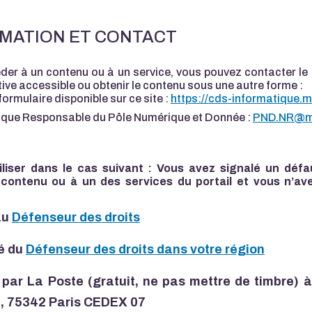
MATION ET CONTACT
éder à un contenu ou à un service, vous pouvez contacter le
ative accessible ou obtenir le contenu sous une autre forme :
ormulaire disponible sur ce site :
https://cds-informatique.m
rique Responsable du Pôle Numérique et Donnée :
PND.NR@mon
liser dans le cas suivant : Vous avez signalé un défau
ontenu ou à un des services du portail et vous n’a
au
Défenseur des droits
é du
Défenseur des droits dans votre région
 par La Poste (gratuit, ne pas mettre de timbre) à
0, 75342 Paris CEDEX 07