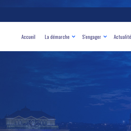
ale
Accueil
La démarche
S'engager
Actualit