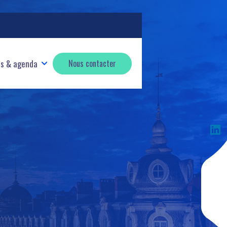
és & agenda
Nous contacter