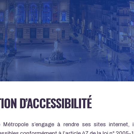
ION D’ACCESSIBILITÉ
e Métropole s’engage à rendre ses sites internet, i
ssibles conformément à l’article 47 de la loi n° 2005-