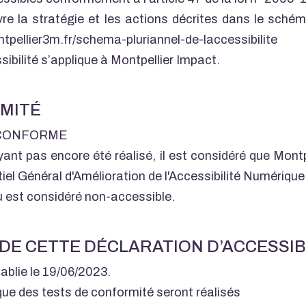
vre la stratégie et les actions décrites dans le schém
ntpellier3m.fr/schema-pluriannel-de-laccessibilite
ibilité s’applique à Montpellier Impact.
MITÉ
N-CONFORME
yant pas encore été réalisé, il est considéré que Mont
tiel Général d'Amélioration de l'Accessibilité Numériq
nu est considéré non-accessible.
DE CETTE DÉCLARATION D’ACCESSIB
tablie le 19/06/2023.
 que des tests de conformité seront réalisés