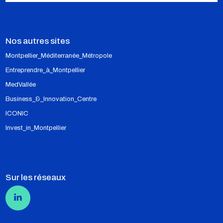
Nos autres sites
Montpellier_Méditerranée_Métropole
Entreprendre_à_Montpellier
MedVallée
Business_&_Innovation_Centre
ICONIC
Invest_in_Montpellier
Sur les réseaux