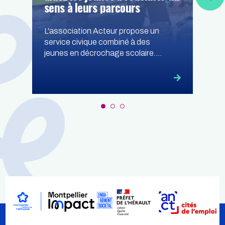
sens à leurs parcours
L'association Acteur propose un
service civique combiné à des
jeunes en décrochage scolaire.
Accueillez-les le temps d'une
visite de votre entreprise, pour leur
faire découvrir votre métier ainsi
que votre secteur d'activité