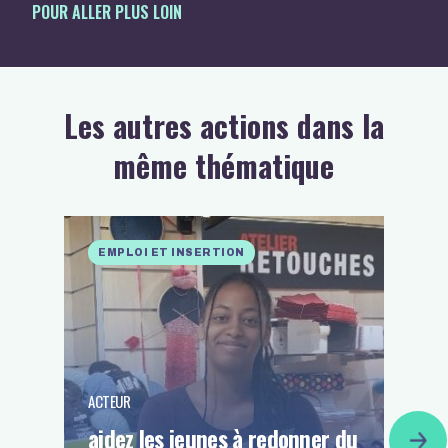
POUR ALLER PLUS LOIN
Les autres actions dans la
même thématique
EMPLOI ET INSERTION
ACTEUR
aidez les jeunes à redonner du