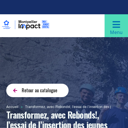
Aller au contenu principal
Navigation principale
Menu
Retour au catalogue
Accueil
Transformez, avec Rebonds!, l’essai de l’insertion des jeunes par le sport
Transformez, avec Rebonds!,
l’essai de l’insertion des jeunes