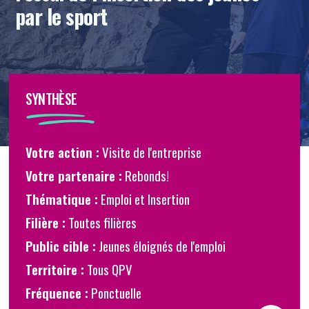
par le sport
SYNTHÈSE
Votre action :
Visite de l'entreprise
Partenaire
Votre partenaire :
Rebonds!
Thématique :
Emploi et Insertion
Filière :
Toutes filières
Public cible :
Jeunes éloignés de l'emploi
Territoire :
Tous QPV
Fréquence :
Ponctuelle