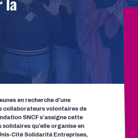
 la
jeunes en recherche d’une
es collaborateurs volontaires de
ondation SNCF s’assigne cette
 solidaires qu’elle organise en
nis-Cité Solidarité Entreprises,