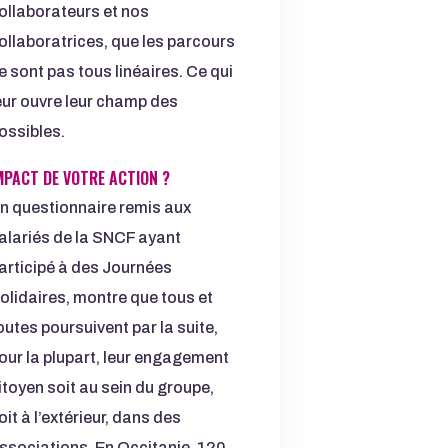
ollaborateurs et nos
ollaboratrices, que les parcours
e sont pas tous linéaires. Ce qui
eur ouvre leur champ des
ossibles.
MPACT DE VOTRE ACTION ?
n questionnaire remis aux
alariés de la SNCF ayant
articipé à des Journées
olidaires, montre que tous et
outes poursuivent par la suite,
our la plupart, leur engagement
itoyen soit au sein du groupe,
oit à l’extérieur, dans des
ssociations. En Occitanie, 120