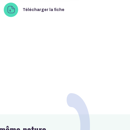
pdf à télécharger
Télécharger la fiche
e même nature