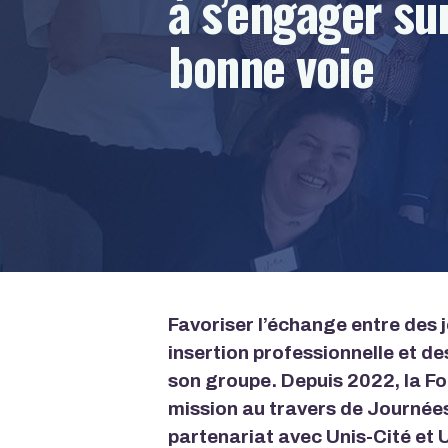
à s’engager sur
bonne voie
Favoriser l’échange entre des 
insertion professionnelle et d
son groupe. Depuis 2022, la F
mission au travers de Journées
partenariat avec Unis-Cité et U