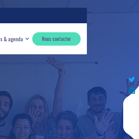
és & agenda
Nous contacter