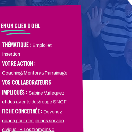
EN UN CLIEN D'OEIL
THÉMATIQUE :
Emploi et
Insertion
VOTRE ACTION :
Coaching/Mentorat/Parrainage
VOS COLLABORATEURS
IMPLIQUÉS :
Sabine Vuillequez
et des agents du groupe SNCF
FICHE CONCERNÉE :
Devenez
FICHE CONCERNÉE PROFIL
coach pour des jeunes service
civique - « Les tremplins »