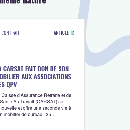
S L'ONT FAIT
ARTICLE
A CARSAT FAIT DON DE SON
OBILIER AUX ASSOCIATIONS
ES QPV
 Caisse d'Assurance Retraite et de
 Santé Au Travail (CARSAT) se
nouvelle et offre une seconde vie à
n mobilier de bureau : 35
sociations mobilisées auprès des
artiers Prioritaires de la Ville en