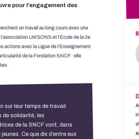
 œuvre pour l’engagement des
RETOUR
enchent un travail au long cours avec une
R
l’association Uni’SONS et l’École de la 2e
les actions avec la Ligue de l’Enseignement
particularité de la Fondation SNCF : elle
ées.
C
A
n sur leur temps de travail
i
 de solidarité, les
d
trices de la SNCF vont, dans
é
 jeunes. Ce que dix d’entre eux