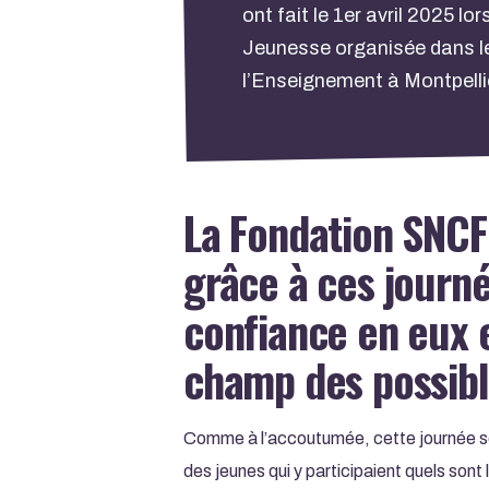
ont fait le 1er avril 2025 lo
Jeunesse organisée dans le
l’Enseignement à Montpelli
La Fondation SNCF 
grâce à ces journ
confiance en eux e
champ des possibl
Comme à l’accoutumée, cette journée so
des jeunes qui y participaient quels sont 