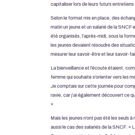
capitaliser lors de leurs futurs entretie
Selon le format mis en place, des échan
matin un jeune et un salarié de la SNCF e
été organisés, l’après-midi, sous la forme
les jeunes devaient résoudre des situati
mesurer leur savoir-être et leur savoir-fai
La bienveillance et l’écoute étaient, co
femme qui souhaite s’orienter vers les mé
Je comptais sur cette journée pour compr
ravie, car j’ai également découvert ce q
»
Mais les jeunes n’ont pas été les seuls à 
aussi le cas des salariés de la SNCF. « 