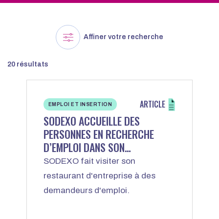
Affiner votre recherche
20 résultats
ARTICLE
EMPLOI ET INSERTION
SODEXO ACCUEILLE DES
PERSONNES EN RECHERCHE
D’EMPLOI DANS SON
RESTAURANT D’ENTREPRISE AU
SODEXO fait visiter son
CNRS
restaurant d'entreprise à des
demandeurs d'emploi.