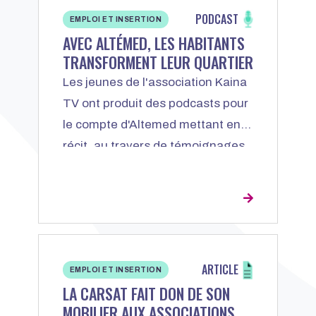
PODCAST
EMPLOI ET INSERTION
AVEC ALTÉMED, LES HABITANTS
TRANSFORMENT LEUR QUARTIER
Les jeunes de l'association Kaina
TV ont produit des podcasts pour
le compte d'Altemed mettant en
récit, au travers de témoignages
d'habitants, l'histoire du quartier
de la Mosson et de la tour
d'Assas. Un travail de mémoire.
ARTICLE
EMPLOI ET INSERTION
LA CARSAT FAIT DON DE SON
MOBILIER AUX ASSOCIATIONS