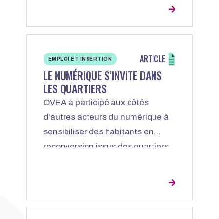
ARTICLE
EMPLOI ET INSERTION
LE NUMÉRIQUE S’INVITE DANS
LES QUARTIERS
OVEA a participé aux côtés
d'autres acteurs du numérique à
sensibiliser des habitants en
reconversion issus des quartiers
prioritaires intéressés par les
métiers du numérique.